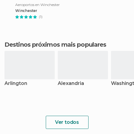
Aeroportos en Winchester
Winchester
(1)
Destinos próximos mais populares
Arlington
Alexandria
Washingt
Ver todos