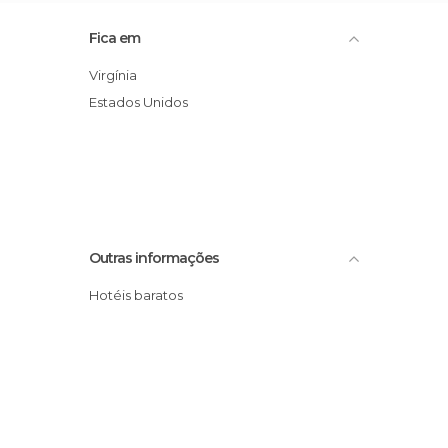
Fica em
Virgínia
Estados Unidos
Outras informações
Hotéis baratos