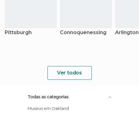
Pittsburgh
Connoquenessing
Arlington
Ver todos
Todas as categorias
Museus em Oakland