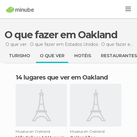
O que fazer em Oakland
O que ver
O que fazer em Estados Unidos
O que fazer em Maryland
TURISMO
O QUE VER
HOTÉIS
RESTAURANTES
14 lugares que ver em Oakland
Museus en Oakland
Museus en Oakland