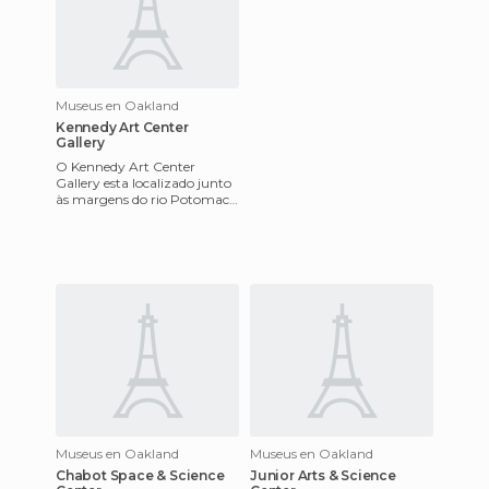
Museus en Oakland
Kennedy Art Center
Gallery
O Kennedy Art Center
Gallery esta localizado junto
às margens do rio Potomac,
perto do Lincoln Memorial
em Washington, DC. Foi abe
Museus en Oakland
Museus en Oakland
Chabot Space & Science
Junior Arts & Science