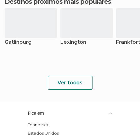
Destinos próximos mais populares
Gatlinburg
Lexington
Frankfor
Ver todos
Fica em
Tennessee
Estados Unidos