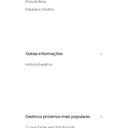
Pensilvânia
Estados Unidos
Outras informações
Hotéis baratos
Destinos próximos mais populares
O que fazer em Pittsburgh