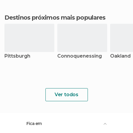
Destinos próximos mais populares
Pittsburgh
Connoquenessing
Oakland
Ver todos
Fica em