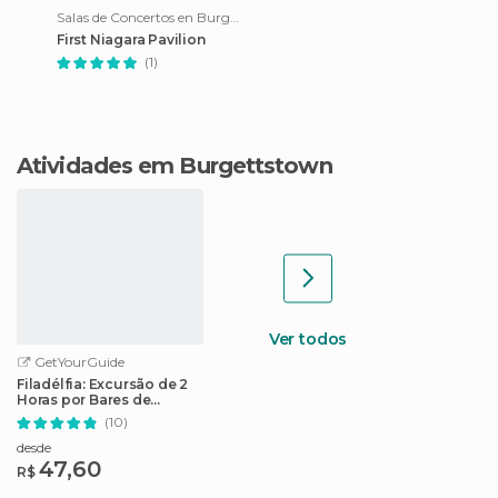
Salas de Concertos en Burgettstown
First Niagara Pavilion
(1)
Atividades em Burgettstown
Ver todos
GetYourGuide
Filadélfia: Excursão de 2
Horas por Bares de
Cerveja
(10)
desde
47,60
R$