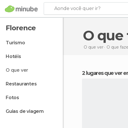
Aonde você quer ir?
Florence
O que
turismo
O que ver
O que faz
hotéis
o que ver
2 lugares que ver 
restaurantes
fotos
guias de viagem