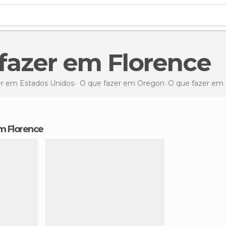
 fazer em Florence
er em Estados Unidos
O que fazer em Oregon
O que fazer
em 
em Florence