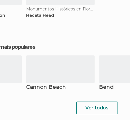
Monumentos Históricos en Florence
gon
Heceta Head
 mais populares
Cannon Beach
Bend
Ver todos