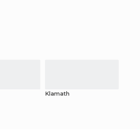
Klamath
Eure