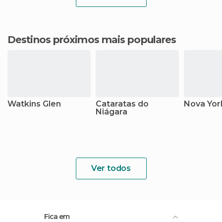
Destinos próximos mais populares
Watkins Glen
Cataratas do
Nova Yor
Niágara
Ver todos
Fica em