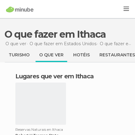
O que fazer em Ithaca
O que ver
O que fazer em Estados Unidos
O que fazer em Nova York
TURISMO
O QUE VER
HOTÉIS
RESTAURANTES
Lugares que ver em Ithaca
Reservas Naturais en Ithaca