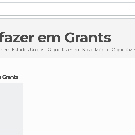
 fazer em Grants
er em Estados Unidos
O que fazer em Novo México
O que faz
m Grants