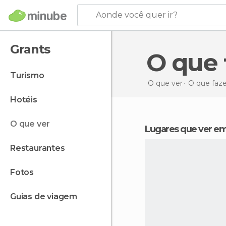
Aonde você quer ir?
Grants
O que
turismo
O que ver
O que faz
hotéis
o que ver
Lugares que ver e
restaurantes
fotos
guias de viagem