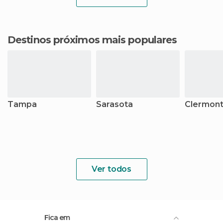
Destinos próximos mais populares
Tampa
Sarasota
Clermon
Ver todos
Fica em