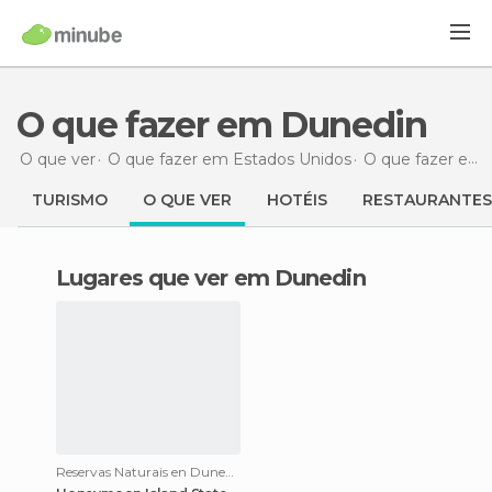
O que fazer em Dunedin
O que ver
O que fazer em Estados Unidos
O que fazer em Flórida
TURISMO
O QUE VER
HOTÉIS
RESTAURANTES
Lugares que ver em Dunedin
Reservas Naturais en Dunedin