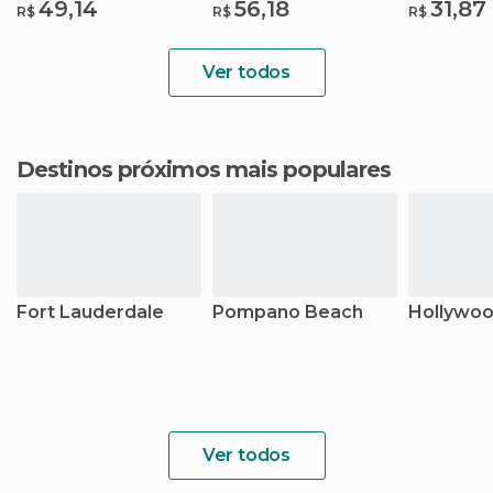
49,14
56,18
31,87
R$
R$
R$
Ver todos
Destinos próximos mais populares
Fort Lauderdale
Pompano Beach
Hollywo
Ver todos