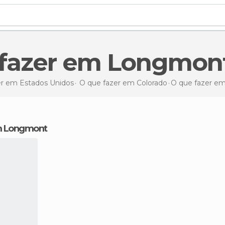
e fazer em Longmon
er em Estados Unidos
O que fazer em Colorado
O que fazer
em
em Longmont