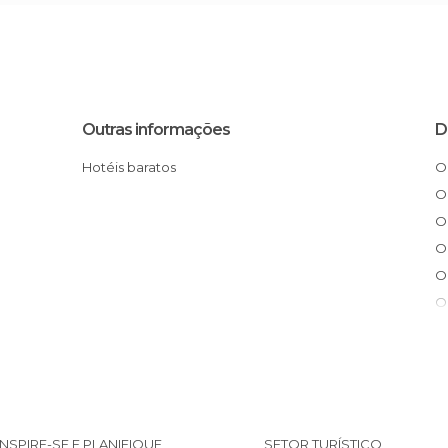
Outras informações
D
Hotéis baratos
INSPIRE-SE E PLANIFIQUE
SETOR TURÍSTICO