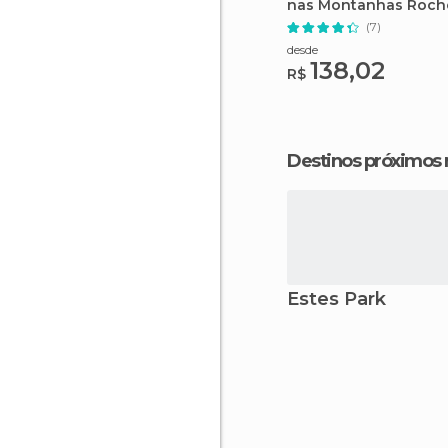
nas Montanhas Roch
(7)
desde
138,02
R$
Destinos próximos
Estes Park