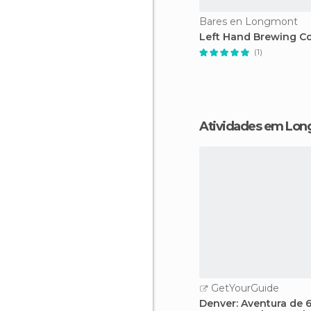
Bares en Longmont
Left Hand Brewing 
(1)
Atividades em Lo
GetYourGuide
Denver: Aventura de 6