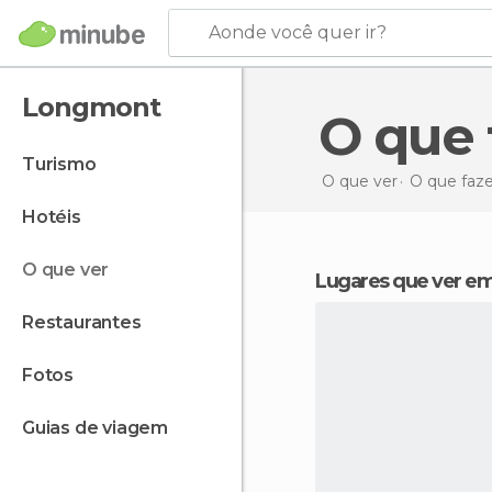
Aonde você quer ir?
Longmont
O qu
turismo
O que ver
O que faz
hotéis
o que ver
Lugares que ver 
restaurantes
fotos
guias de viagem