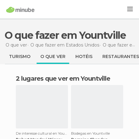
O que fazer em Yountville
O que ver
O que fazer em Estados Unidos
O que fazer em Califórnia
TURISMO
O QUE VER
HOTÉIS
RESTAURANTES
2 lugares que ver em Yountville
De interesse cultural en Yountville
Bodegas en Yountville