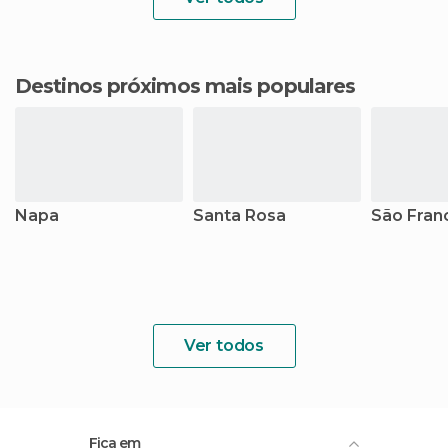
Destinos próximos mais populares
Napa
Santa Rosa
São Fran
Ver todos
Fica em