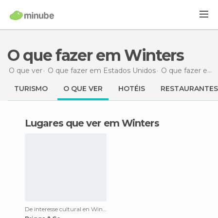
O que fazer em Winters
O que ver
O que fazer em Estados Unidos
O que fazer em Califórnia
TURISMO
O QUE VER
HOTÉIS
RESTAURANTES
Lugares que ver em Winters
De interesse cultural en Winters