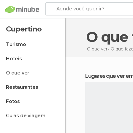
Aonde você quer ir?
Cupertino
O que
turismo
O que ver
O que faz
hotéis
o que ver
Lugares que ver e
restaurantes
fotos
guias de viagem