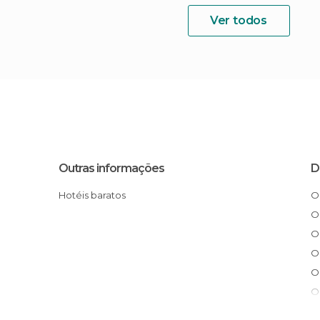
Ver todos
Outras informações
D
Hotéis baratos