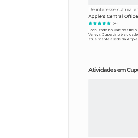
Apple's Central Offic
(4)
Localizado no Vale do Silício 
Valley), Cupertino é a cidade
atualmente a sede da Apple 
Hewlett-Packard, e
Atividades em Cup