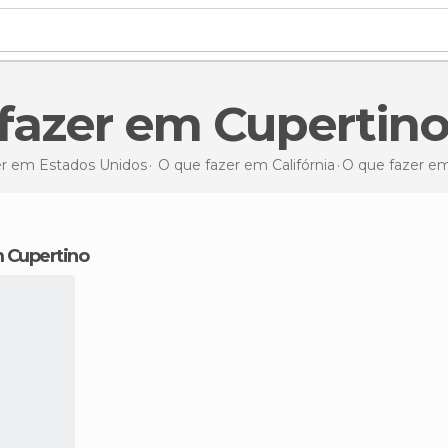
 fazer em Cupertin
er em Estados Unidos
O que fazer em Califórnia
O que fazer
em
m Cupertino