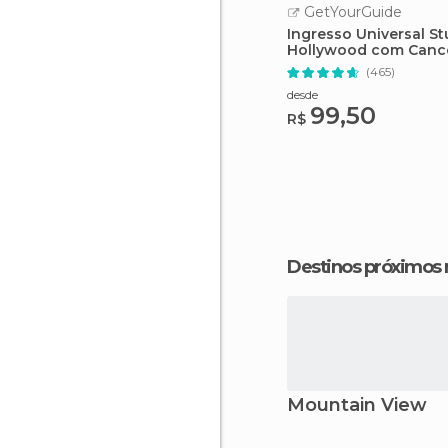
GetYourGuide
Ingresso Universal St
Hollywood com Canc
Fácil
(465)
desde
99,50
R$
Destinos próximos
Mountain View