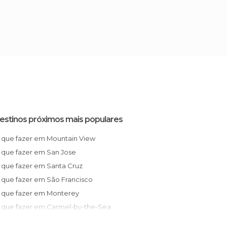
estinos próximos mais populares
O que fazer em Mountain View
O que fazer em San Jose
O que fazer em Santa Cruz
O que fazer em São Francisco
O que fazer em Monterey
O que fazer em Carmel-by-the-Sea
O que fazer em Napa