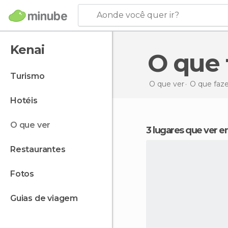
Aonde você quer ir?
Kenai
O que
turismo
O que ver
O que faz
hotéis
o que ver
3 lugares que ver 
restaurantes
fotos
guias de viagem