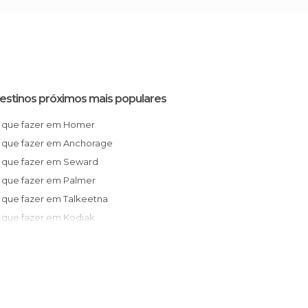
estinos próximos mais populares
O que fazer em Homer
O que fazer em Anchorage
O que fazer em Seward
O que fazer em Palmer
O que fazer em Talkeetna
O que fazer em Kodiak