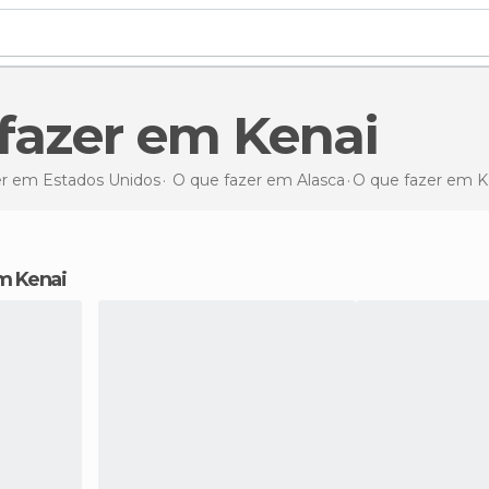
 fazer em Kenai
er em Estados Unidos
O que fazer em Alasca
O que fazer
em K
em Kenai