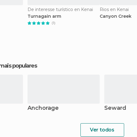
De interesse turístico en Kenai
Rios en Kenai
Turnagain arm
Canyon Creek
(1)
 mais populares
Anchorage
Seward
Ver todos