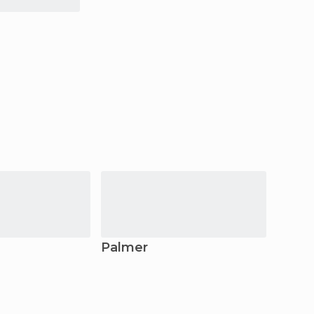
Palmer
Talk