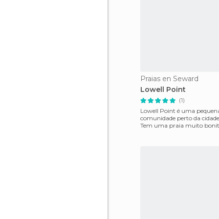
Praias en Seward
Lowell Point
(1)
Lowell Point é uma pequen
comunidade perto da cidade
Tem uma praia muito bonit
pessoas costumam passar o