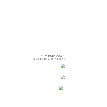
© minube 2007-
a web social de viagens