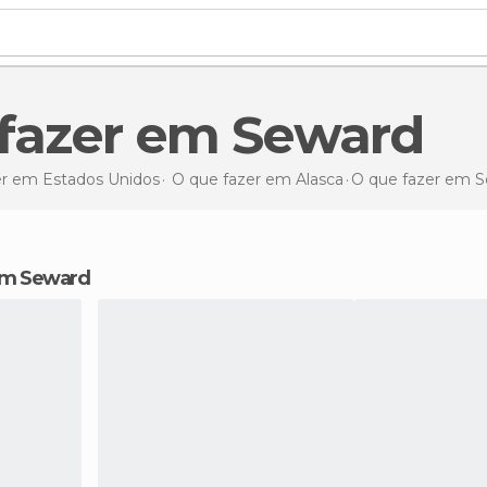
e fazer em Seward
er em Estados Unidos
O que fazer em Alasca
O que fazer
em S
 em Seward