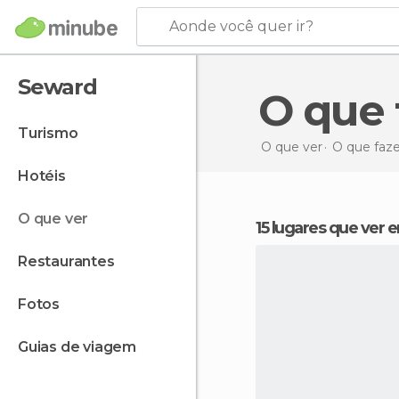
Aonde você quer ir?
Seward
O qu
turismo
O que ver
O que faz
hotéis
o que ver
15 lugares que ver
restaurantes
fotos
guias de viagem