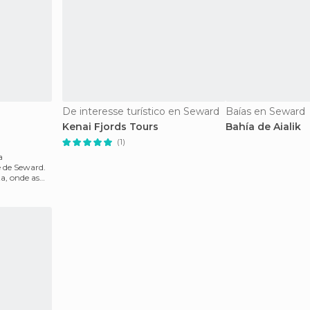
De interesse turístico en Seward
Baías en Seward
Kenai Fjords Tours
Bahía de Aialik
(1)
a
 de Seward.
a, onde as
 dia