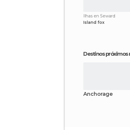
Ilhas en Seward
Island fox
Destinos próximos
Anchorage