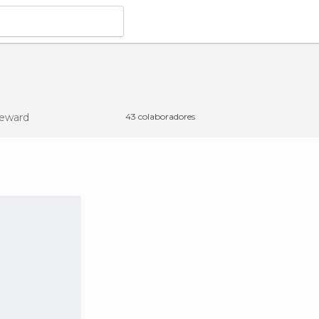
eward
43 colaboradores