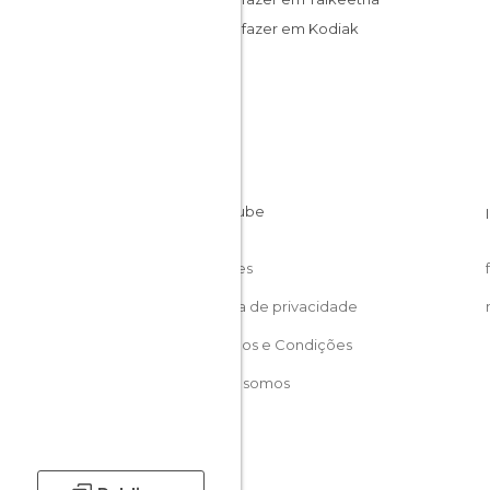
O que fazer em Kodiak
Cookies
Política de privacidade
Términos e Condições
Quem somos