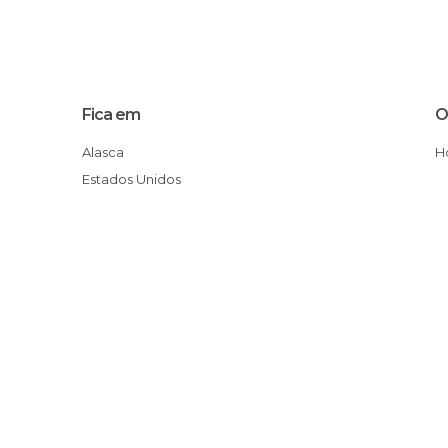
Fica em
O
Alasca
Estados Unidos