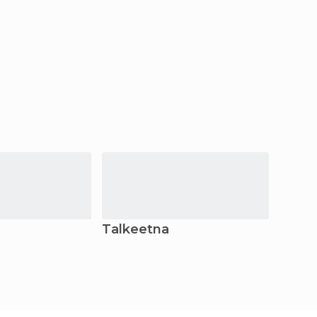
Talkeetna
Kodi