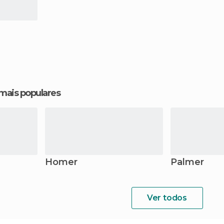
 mais populares
Homer
Palmer
Ver todos