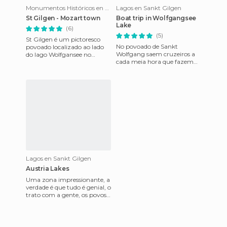
Monumentos Históricos en Sankt Gilgen
Lagos en Sankt Gilgen
St Gilgen - Mozart town
Boat trip in Wolfgangsee
Lake
(6)
(5)
St Gilgen é um pictoresco
No povoado de Sankt
povoado localizado ao lado
Wolfgang saem cruzeiros a
do lago Wolfgansee no
cada meia hora que fazem
estado de Salzburgo. Ainda
um passeio por todas as
que Mozart nunca esteve ali
cidades que estão localizadas
às m
Lagos en Sankt Gilgen
Austria Lakes
Uma zona impressionante, a
verdade é que tudo é genial, o
trato com a gente, os povos
super cuidados e as vistas são
impressionant