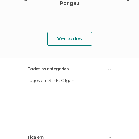
Pongau
Ver todos
Todas as categorias
Lagos em Sankt Gilgen
Fica em