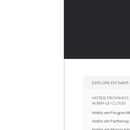
EXPLORE EM
SAINT
HOTÉIS PRÓXIMOS 
AUBIN-LE-CLOUD
Hotéis em Pougne-Hé
Hotéis em Parthenay
Hotéis em Moncoutan