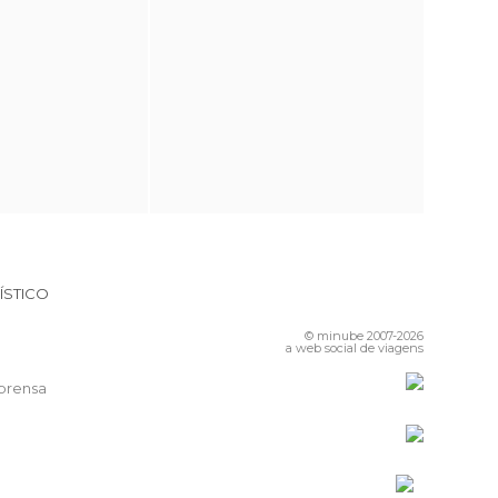
ÍSTICO
© minube 2007-2026
a web social de viagens
prensa