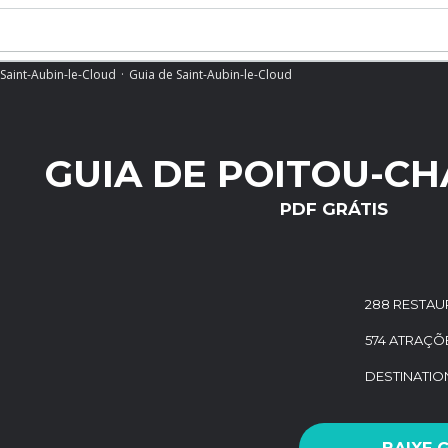
Saint-Aubin-le-Cloud
Guia de Saint-Aubin-le-Cloud
GUIA DE POITOU-C
PDF GRÁTIS
288 RESTAU
574 ATRAÇÕ
DESTINATI