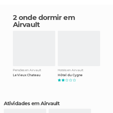
2 onde dormir em
Airvault
Pensões en Airvault
Hotéis en Airvault
Le Vieux Chateau
Hôtel du Cygne
Atividades em Airvault