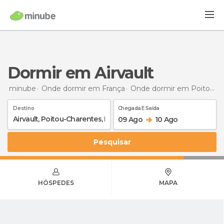
Dormir em Airvault
minube
Onde dormir em França
Onde dormir em Poitou-Charentes
Destino
Chegada E Saída
09 Ago
10 Ago
Pesquisar
HÓSPEDES
MAPA