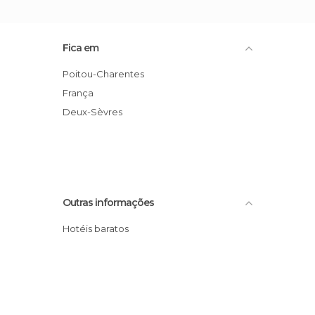
Fica em
Poitou-Charentes
França
Deux-Sèvres
Outras informações
Hotéis baratos