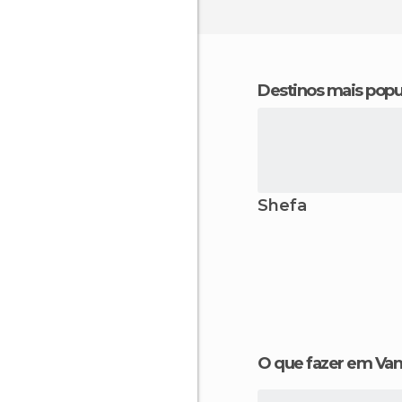
Destinos mais popu
Shefa
O que fazer em Va