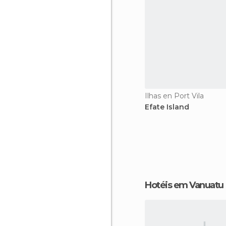
Ilhas en Port Vila
Efate Island
Hotéis em Vanuatu