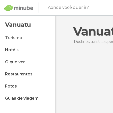
Aonde você quer ir?
Vanuatu
Vanua
turismo
Destinos turísticos p
hotéis
o que ver
restaurantes
fotos
guias de viagem