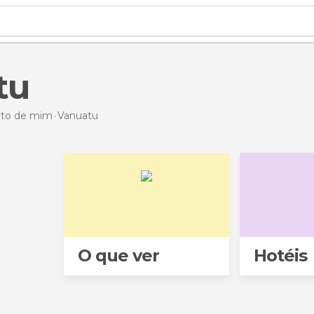
tu
erto de mim
Vanuatu
O que ver
Hotéis