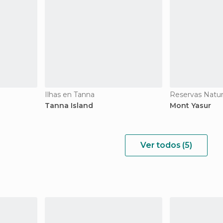
Ilhas en Tanna
Reservas Natur
Tanna Island
Mont Yasur
Ver todos (5)