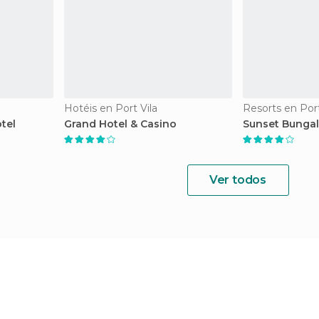
Hotéis en Port Vila
Resorts en Port
tel
Grand Hotel & Casino
Sunset Bunga
Ver todos