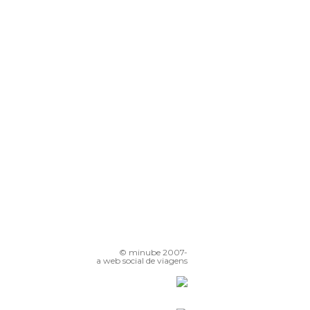
© minube 2007-
a web social de viagens