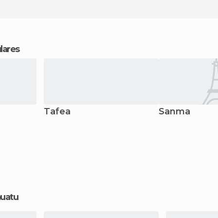
lares
Tafea
Sanma
nuatu