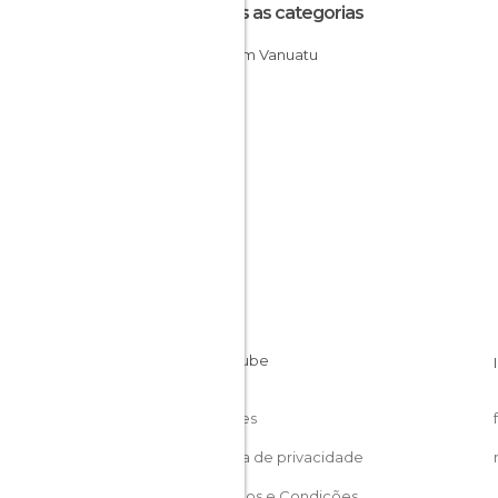
Todas as categorias
Ilhas em Vanuatu
Cookies
Política de privacidade
Términos e Condições