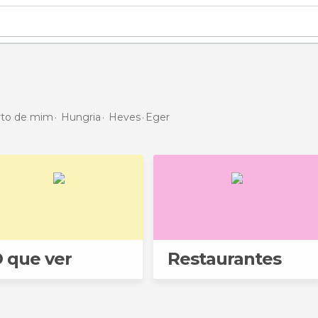
erto de mim
Hungria
Heves
Eger
 que ver
Restaurantes