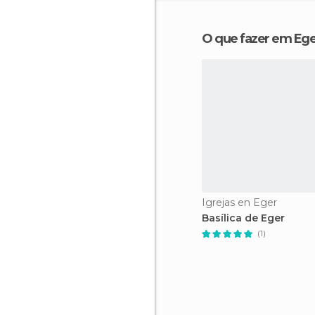
O que fazer em Ege
Igrejas en Eger
Basílica de Eger
(1)