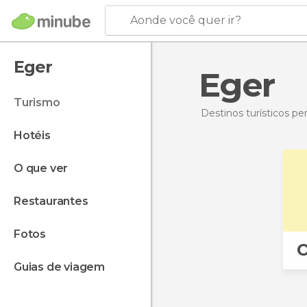
Aonde você quer ir?
Eger
Eger
turismo
Destinos turísticos p
hotéis
o que ver
restaurantes
fotos
O
guias de viagem