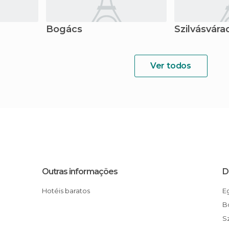
Bogács
Szilvásvára
Ver todos
Outras informações
D
Hotéis baratos