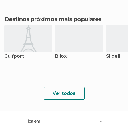
Destinos próximos mais populares
Gulfport
Biloxi
Slidell
Ver todos
Fica em