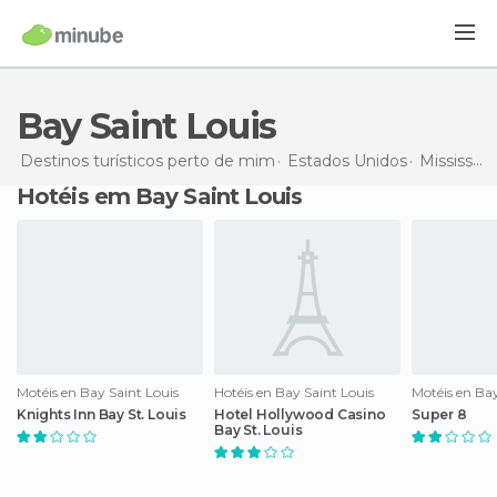
Bay Saint Louis
Destinos turísticos perto de mim
Estados Unidos
Mississippi
Hotéis em Bay Saint Louis
Motéis en Bay Saint Louis
Hotéis en Bay Saint Louis
Motéis en Bay
Knights Inn Bay St. Louis
Hotel Hollywood Casino
Super 8
Bay St. Louis