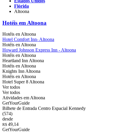
Estados Unidos
Flórida
Altoona
Hotéis em Altoona
Hotéis en Altoona
Hotel Comfort Inn- Altoona
Hotéis en Altoona
Howard Johnson Express Inn - Altoona
Hotéis en Altoona
Heartland Inn Altoona
Hotéis en Altoona
Knights Inn Altoona
Hotéis en Altoona
Hotel Super 8 Altoona
Ver todos
Ver todos
Atividades em Altoona
GetYourGuide
Bilhete de Entrada Centro Espacial Kennedy
(574)
desde
49,14
R$
GetYourGuide