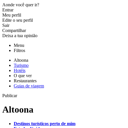
Aonde você quer ir?
Entrar
Meu perfil
Edite o seu perfil
Sair
Compartilhar
Deixa a tua opinião
Menu
Filtros
Altoona
Turismo
Hotéis
O que ver
Restaurantes
Guias de viagem
Publicar
Altoona
Destinos turísticos perto de mim