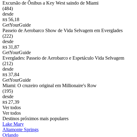
Excursão de Ônibus a Key West saindo de Miami
(484)
desde
56,18
R$
GetYourGuide
Passeio de Aerobarco Show de Vida Selvagem em Everglades
(222)
desde
31,87
R$
GetYourGuide
Everglades: Passeio de Aerobarco e Espetáculo Vida Selvagem
(212)
desde
37,84
R$
GetYourGuide
Miami: O cruzeiro original em Millionaire's Row
(195)
desde
27,39
R$
Ver todos
Ver todos
Destinos próximos mais populares
Lake Mary
Altamonte Springs
Orlando