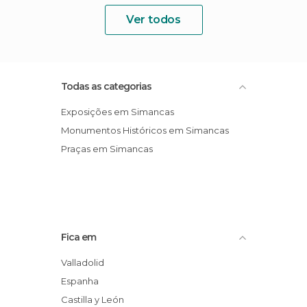
Ver todos
Todas as categorias
Exposições em Simancas
Monumentos Históricos em Simancas
Praças em Simancas
Fica em
Valladolid
Espanha
Castilla y León