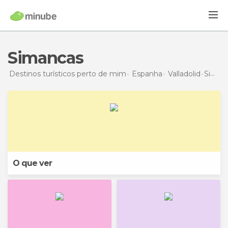
Simancas
Destinos turísticos perto de mim
Espanha
Valladolid
Simancas
O que ver