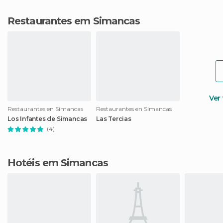
Restaurantes em Simancas
Ver
Restaurantes en Simancas
Restaurantes en Simancas
Los Infantes de Simancas
Las Tercias
(4)
Hotéis em Simancas