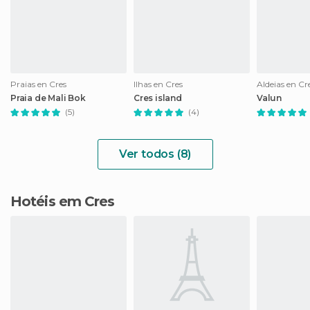
Praias en Cres
Ilhas en Cres
Aldeias en Cr
Praia de Mali Bok
Cres island
Valun
(5)
(4)
Ver todos (8)
Hotéis em Cres