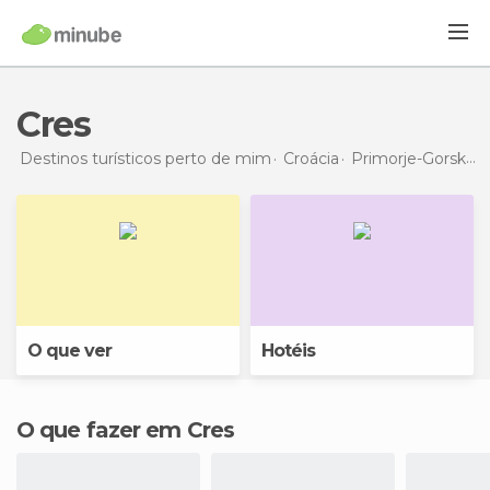
Cres
Destinos turísticos perto de mim
Croácia
Primorje-Gorski Kotar
O que ver
Hotéis
O que fazer em Cres