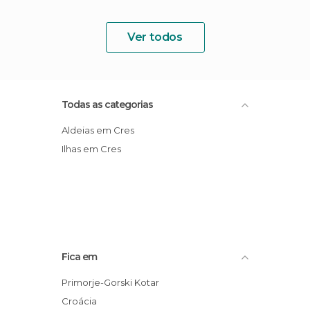
Ver todos
Todas as categorias
Aldeias em Cres
Ilhas em Cres
Fica em
Primorje-Gorski Kotar
Croácia