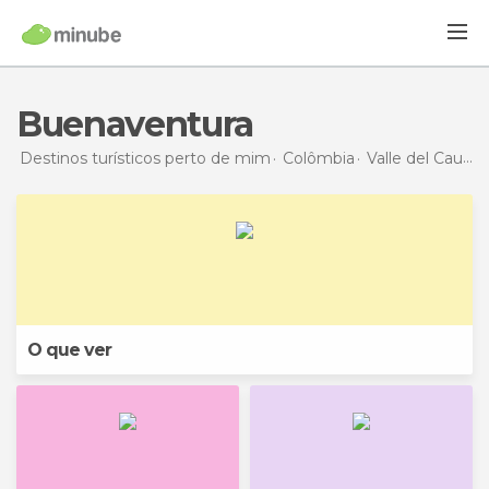
Buenaventura
Destinos turísticos perto de mim
Colômbia
Valle del Cauca
O que ver