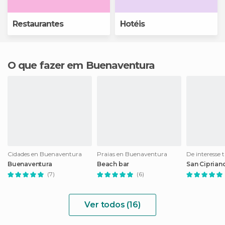
Restaurantes
Hotéis
O que fazer em Buenaventura
Cidades en Buenaventura
Praias en Buenaventura
Buenaventura
Beach bar
San Ciprian
(7)
(6)
Ver todos (16)