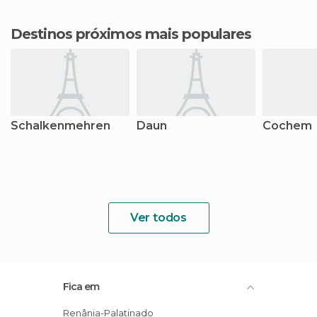
Destinos próximos mais populares
Schalkenmehren
Daun
Cochem
Ver todos
Fica em
Renânia-Palatinado