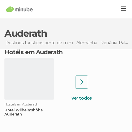
Auderath
Destinos turísticos perto de mim
Alemanha
Renânia-Palatinado
Hotéis em Auderath
Ver todos
Hostels en Auderath
Hotel Wilhelmshöhe
Auderath