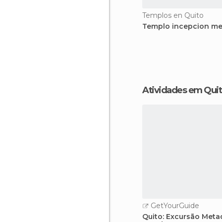
Templos en Quito
Templo incepcion me
Atividades em Qui
GetYourGuide
Quito: Excursão Meta