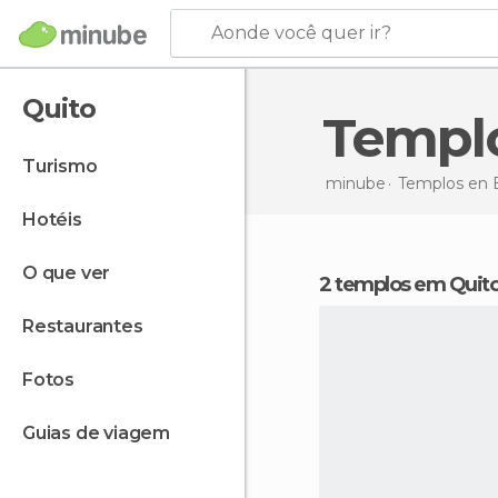
Aonde você quer ir?
Quito
Templ
turismo
minube
Templos en
hotéis
o que ver
2 templos em Quit
restaurantes
fotos
guias de viagem