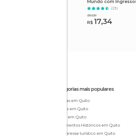
Mundo com Ingresso
(23)
desde
17,34
R$
Categorias mais populares
Estátuas em Quito
Museus em Quito
Igrejas em Quito
Monumentos Históricos em Quito
De interesse turístico em Quito