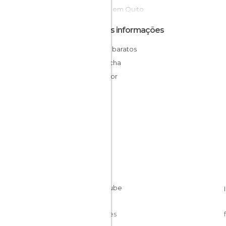
Praças em Quito
Outras informações
Hotéis baratos
Pichincha
Equador
Cookies