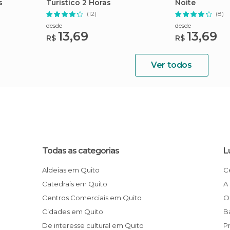
s
Turístico 2 Horas
Noite
(12)
(8)
desde
desde
13,69
13,69
R$
R$
Ver todos
Todas as categorias
L
Aldeias em Quito
Catedrais em Quito
Centros Comerciais em Quito
Cidades em Quito
De interesse cultural em Quito