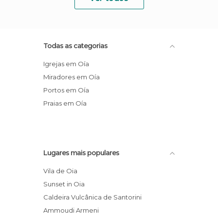
Todas as categorias
Igrejas em Oía
Miradores em Oía
Portos em Oía
Praias em Oía
Lugares mais populares
Vila de Oia
Sunset in Oia
Caldeira Vulcânica de Santorini
Ammoudi Armeni