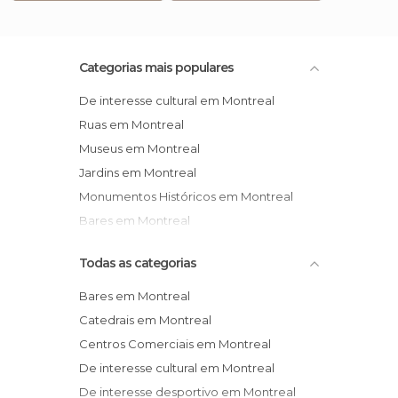
Categorias mais populares
De interesse cultural em Montreal
Ruas em Montreal
Museus em Montreal
Jardins em Montreal
Monumentos Históricos em Montreal
Bares em Montreal
Todas as categorias
Bares em Montreal
Catedrais em Montreal
Centros Comerciais em Montreal
De interesse cultural em Montreal
De interesse desportivo em Montreal