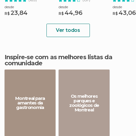
desde
desde
desde
23,84
44,96
43,06
R$
R$
R$
Ver todos
Inspire-se com as melhores listas da
comunidade
Os melhores
Montreal para
parques e
amantes da
zoológicos de
gastronomia
Montreal