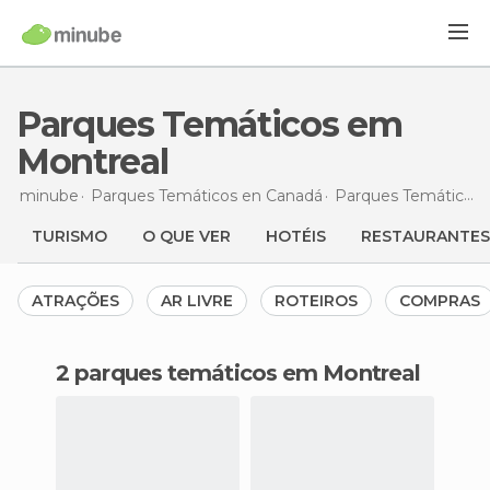
Parques Temáticos em
Montreal
minube
Parques Temáticos en
Canadá
Parques Temáticos en
TURISMO
O QUE VER
HOTÉIS
RESTAURANTES
ATRAÇÕES
AR LIVRE
ROTEIROS
COMPRAS
2 parques temáticos em Montreal