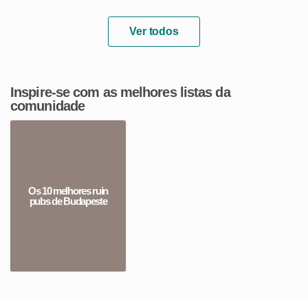
Ver todos
Inspire-se com as melhores listas da
comunidade
Os 10 melhores ruin
pubs de Budapeste