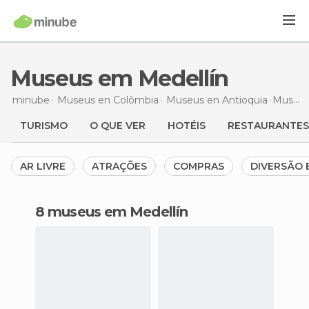
Museus em Medellín
minube
Museus en
Colômbia
Museus en
Antioquia
Museus
TURISMO
O QUE VER
HOTÉIS
RESTAURANTES
AR LIVRE
ATRAÇÕES
COMPRAS
DIVERSÃO 
8 museus em Medellín