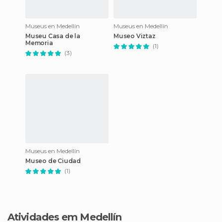
Museus en Medellín
Museus en Medellín
Museu Casa de la
Museo Viztaz
Memoria
(1)
(3)
Museus en Medellín
Museo de Ciudad
(1)
Atividades em Medellín