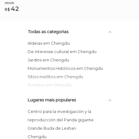
desde
42
R$
Todas as categorias
Aldeias em Chengdu
De interesse cultural em Chengdu
Jardins em Chengdu
Monumentos Históricos em Chengdu
Sítios insólitos em Chengdu
Templos em Chengdu
Zoos em Chengdu
Lugares mais populares
Centro para la investigación y la
reproducción del Panda gigante
Grande Buda de Leshan
Chengdu