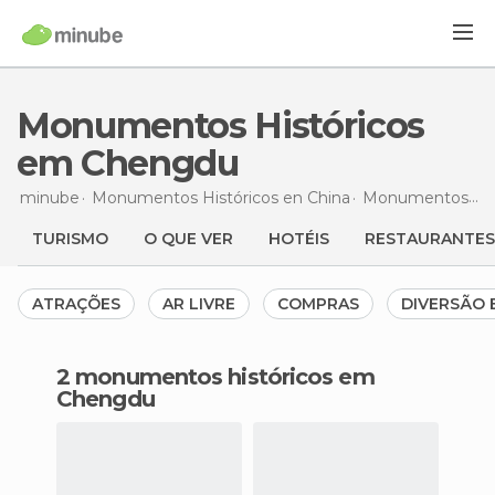
Monumentos Históricos
em Chengdu
minube
Monumentos Históricos en
China
Monumentos Históricos en
TURISMO
O QUE VER
HOTÉIS
RESTAURANTES
ATRAÇÕES
AR LIVRE
COMPRAS
DIVERSÃO 
2 monumentos históricos em
Chengdu