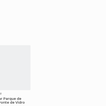
e
lar Parque de
Ponte de Vidro