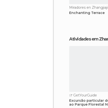
Miradores en Zhangjiaj
Enchanting Terrace
Atividades em Zhan
GetYourGuide
Excursão particular d
ao Parque Florestal 