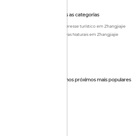
Todas as categorias
De interesse turístico em Zhangjiajie
Reservas Naturais em Zhangjiajie
Destinos próximos mais populares