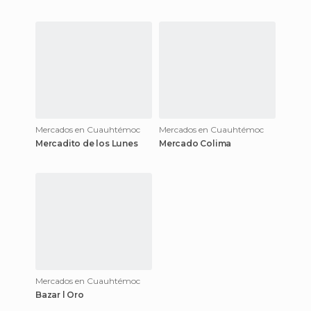
Mercados en Cuauhtémoc
Mercados en Cuauhtémoc
Mercadito de los Lunes
Mercado Colima
Mercados en Cuauhtémoc
Bazar l Oro