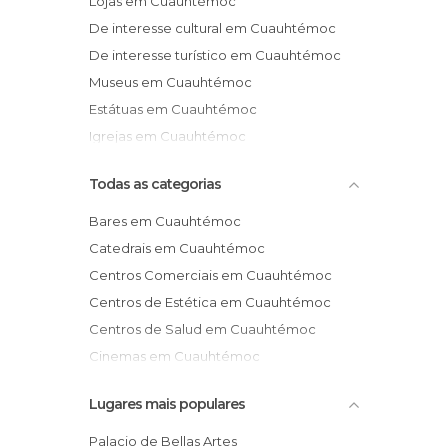
Lojas em Cuauhtémoc
De interesse cultural em Cuauhtémoc
De interesse turístico em Cuauhtémoc
Museus em Cuauhtémoc
Estátuas em Cuauhtémoc
Igrejas em Cuauhtémoc
Todas as categorias
Bares em Cuauhtémoc
Catedrais em Cuauhtémoc
Centros Comerciais em Cuauhtémoc
Centros de Estética em Cuauhtémoc
Centros de Salud em Cuauhtémoc
Cinemas em Cuauhtémoc
Circuito Ciclismo em Cuauhtémoc
Lugares mais populares
De interesse cultural em Cuauhtémoc
De interesse desportivo em
Palacio de Bellas Artes