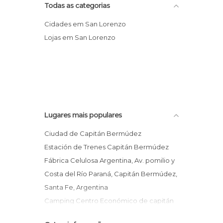
Todas as categorias
Cidades em San Lorenzo
Lojas em San Lorenzo
Lugares mais populares
Ciudad de Capitán Bermúdez
Estación de Trenes Capitán Bermúdez
Fábrica Celulosa Argentina, Av. pomilio y
Costa del Río Paraná, Capitán Bermúdez,
Santa Fe, Argentina
Camping Centro Económico de capitán
Bermúdez