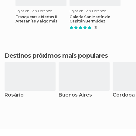
Lojas en San Lorenzo
Lojas en San Lorenzo
Tranqueras abiertas II,
Galería San Martín de
Artesanías y algo más.
Capitán Bermúdez
(1)
Destinos próximos mais populares
Rosário
Buenos Aires
Córdoba