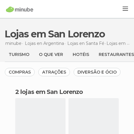
Lojas em San Lorenzo
minube
Lojas en
Argentina
Lojas en
Santa Fé
Lojas
em San Lorenzo
TURISMO
O QUE VER
HOTÉIS
RESTAURANTES
COMPRAS
ATRAÇÕES
DIVERSÃO E ÓCIO
2 lojas em San Lorenzo