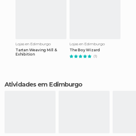
Lojas en Edimburgo
Lojas en Edimburgo
Tartan Weaving Mill &
The Boy Wizard
Exhibition
(1)
Atividades em Edimburgo