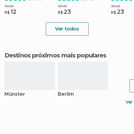
desde
desde
desde
12
23
23
R$
R$
R$
Ver todos
Destinos próximos mais populares
Münster
Berlim
Ver