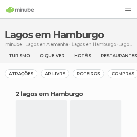
Lagos em Hamburgo
minube
Lagos en
Alemanha
Lagos en
Hamburgo
Lagos
e
TURISMO
O QUE VER
HOTÉIS
RESTAURANTES
ATRAÇÕES
AR LIVRE
ROTEIROS
COMPRAS
2 lagos em Hamburgo