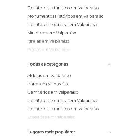
De interesse turístico em Valparaíso
Monumentos Históricos em Valparaíso
De interesse cultural em Valparaíso
Miradores em Valparaíso
Igrejas em Valparaíso
Praças em Valparaíso
Todas as categorias
Aldeias em Valparaíso
Bares em Valparaíso
Cemitérios em Valparaíso
De interesse cultural em Valparaíso
De interesse turístico em Valparaíso
Enseadas em Valparaíso
Estátuas em Valparaíso
Lugares mais populares
Festas em Valparaíso