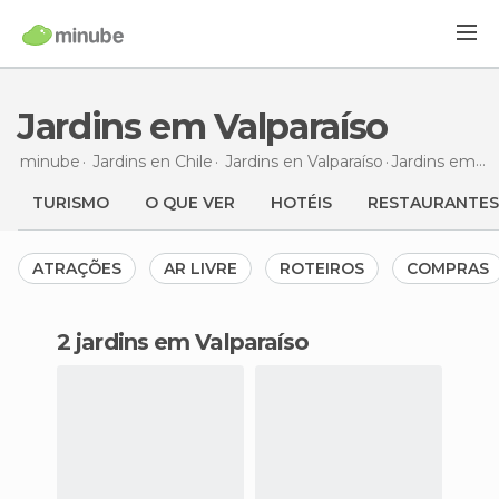
Jardins em Valparaíso
minube
Jardins en
Chile
Jardins en
Valparaíso
Jardins
em Valparaíso
TURISMO
O QUE VER
HOTÉIS
RESTAURANTES
ATRAÇÕES
AR LIVRE
ROTEIROS
COMPRAS
2 jardins em Valparaíso