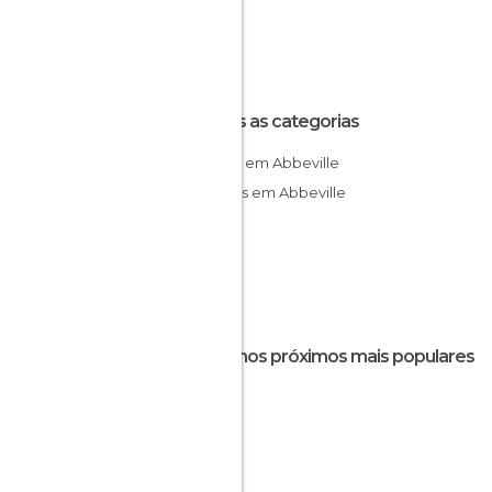
Todas as categorias
Igrejas em Abbeville
Museus em Abbeville
Destinos próximos mais populares