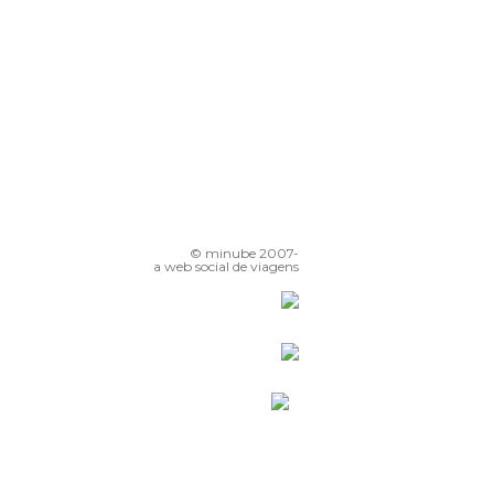
© minube 2007-
a web social de viagens