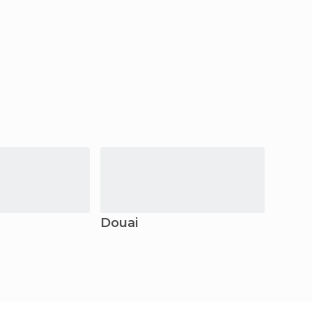
Douai
Secli