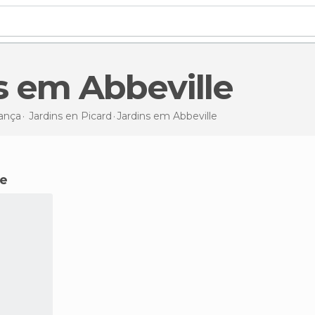
ns em Abbeville
ança
Jardins en
Picard
Jardins
em Abbeville
le