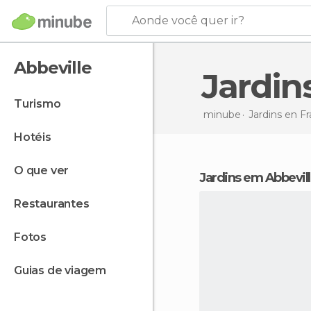
Aonde você quer ir?
Abbeville
Jardi
turismo
minube
Jardins en
Fr
hotéis
o que ver
jardins em Abbevil
restaurantes
fotos
guias de viagem