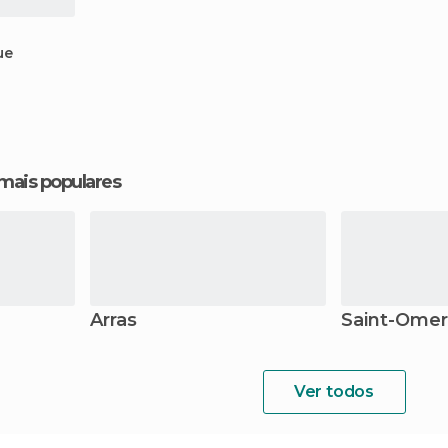
ue
 mais populares
Arras
Saint-Omer
Ver todos