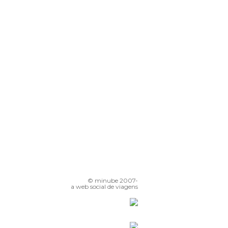
© minube 2007-
a web social de viagens