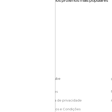
Destinos próximos mais populares
Ruas em Belfast
Cookies
Política de privacidade
Términos e Condições