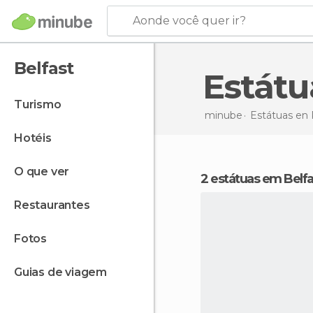
Aonde você quer ir?
Belfast
Estát
turismo
minube
Estátuas en
hotéis
o que ver
2 estátuas em Belfa
restaurantes
fotos
guias de viagem