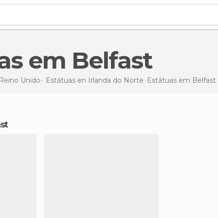
uas em Belfast
Reino Unido
Estátuas en
Irlanda do Norte
Estátuas
em Belfast
st