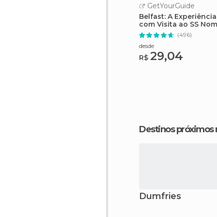
GetYourGuide
Belfast: A Experiência
com Visita ao SS No
(496)
desde
29,04
R$
Destinos próximos
Dumfries