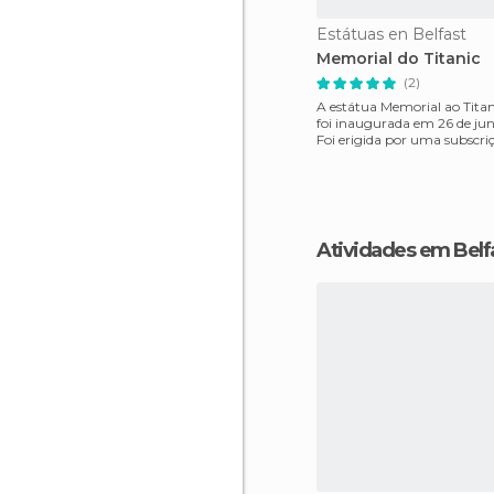
Estátuas en Belfast
Memorial do Titanic
(2)
A estátua Memorial ao Titani
foi inaugurada em 26 de jun
Foi erigida por uma subscri
envolveu a po
Atividades em Belf