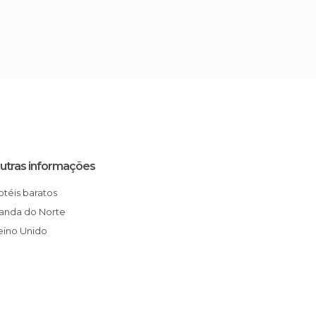
utras informações
Hotéis baratos
rlanda do Norte
Reino Unido