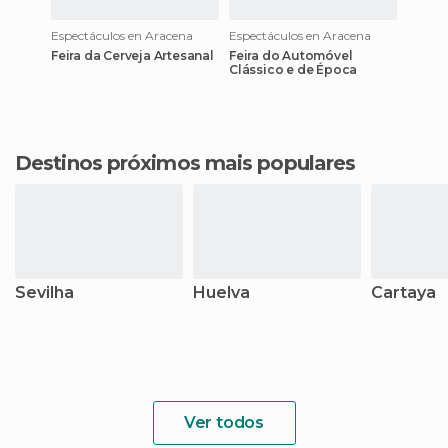
Espectáculos en Aracena
Espectáculos en Aracena
Feira da Cerveja Artesanal
Feira do Automóvel
Clássico e de Época
Destinos próximos mais populares
Sevilha
Huelva
Cartaya
Ver todos