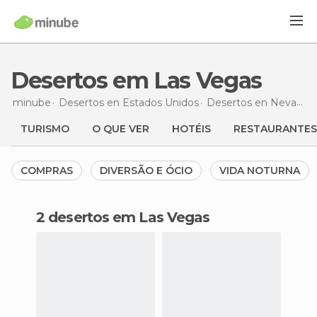
Desertos em Las Vegas
minube
Desertos en
Estados Unidos
Desertos en
Nevada
TURISMO
O QUE VER
HOTÉIS
RESTAURANTES
COMPRAS
DIVERSÃO E ÓCIO
VIDA NOTURNA
2 desertos em Las Vegas