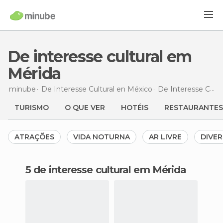
De interesse cultural em
Mérida
minube
De Interesse Cultural en
México
De Interesse Cultural en
TURISMO
O QUE VER
HOTÉIS
RESTAURANTES
ATRAÇÕES
VIDA NOTURNA
AR LIVRE
DIVER
5 de interesse cultural em Mérida