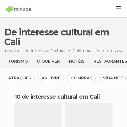
De interesse cultural em
Cali
minube
De Interesse Cultural en
Colômbia
De Interesse Cultural en
TURISMO
O QUE VER
HOTÉIS
RESTAURANTES
ATRAÇÕES
AR LIVRE
COMPRAS
VIDA NOT
10 de interesse cultural em Cali