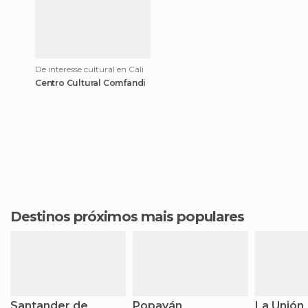
De interesse cultural en Cali
Centro Cultural Comfandi
Destinos próximos mais populares
Santander de
Popayán
La Unión