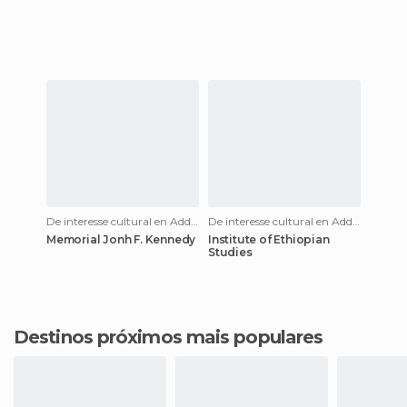
De interesse cultural en Addis Ababa
De interesse cultural en Addis Ababa
Memorial Jonh F. Kennedy
Institute of Ethiopian
Studies
Destinos próximos mais populares