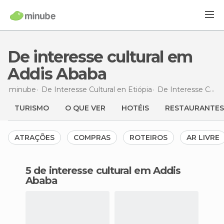
De interesse cultural em
Addis Ababa
minube
De Interesse Cultural en
Etiópia
De Interesse Cultural en
TURISMO
O QUE VER
HOTÉIS
RESTAURANTES
ATRAÇÕES
COMPRAS
ROTEIROS
AR LIVRE
5 de interesse cultural em Addis
Ababa