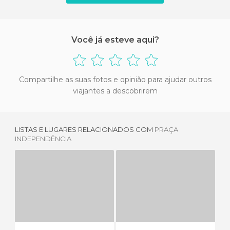
Você já esteve aqui?
Compartilhe as suas fotos e opinião para ajudar outros
viajantes a descobrirem
LISTAS E LUGARES RELACIONADOS COM
PRAÇA
INDEPENDÊNCIA
PLAZA SAN MARTIN
PRAÇA DO CHILE
10 OPINIÕES
6 OPINIÕES