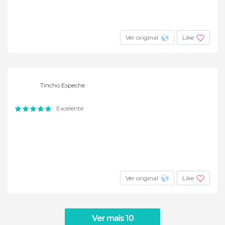
Ver original
Like
Tincho Espeche
Excelente
Ver original
Like
Ver mais 10