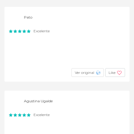
Pato
Excelente
Ver original
Like
Agustina Ugalde
Excelente