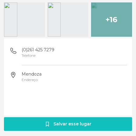
+16
(0)261 425 7279
Telefone
Mendoza
Endereço
Salvar esse lugar