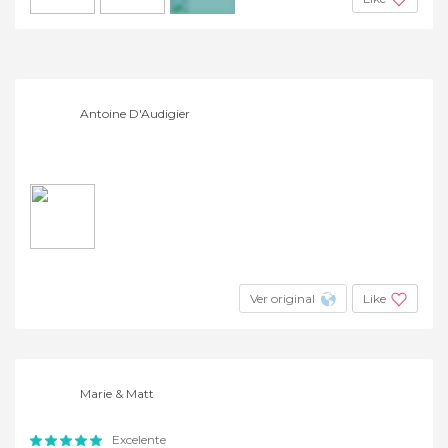
+7
Antoine D'Audigier
Ver original
Like
Marie & Matt
Excelente