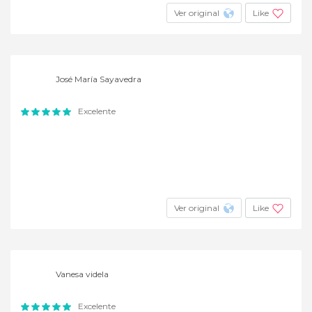
Ver original
Like
José María Sayavedra
Excelente
Ver original
Like
Vanesa videla
Excelente