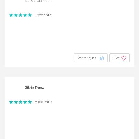
Katya Cogliati
Excelente
Ver original
Like
Silvia Paez
Excelente