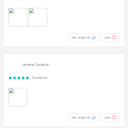
Ver original
Like
javiera Cordova
Excelente
Ver original
Like