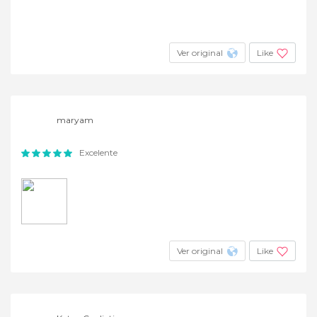
Ver original
Like
maryam
Excelente
Ver original
Like