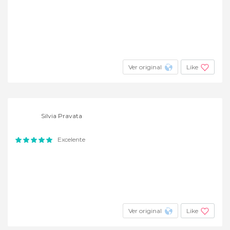
Ver original
Like
Silvia Pravata
Excelente
Ver original
Like