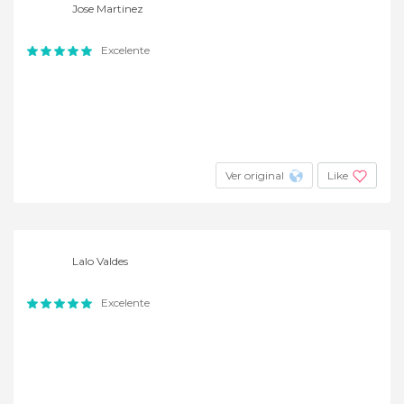
Jose Martinez
Excelente
Ver original
Like
Lalo Valdes
Excelente