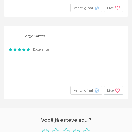
Ver original
Like
Jorge Santos
Excelente
Ver original
Like
Você já esteve aqui?