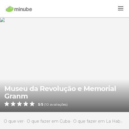
Museu da Revolução e Memorial
Granm
5
/
5
(
10
avaliações)
O que ver
O que fazer em Cuba
O que fazer em La Habana