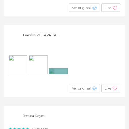
Ver original
Like
Daniela VILLARREAL
+2
Ver original
Like
Jessica Reyes
Excelente