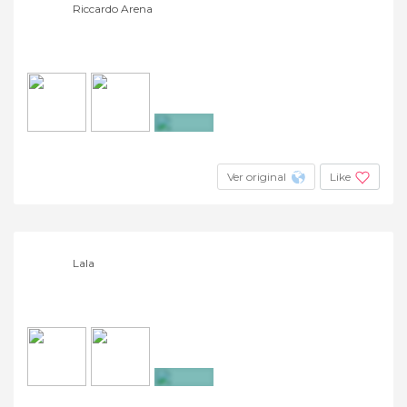
Riccardo Arena
+4
Ver original
Like
Lala
+3