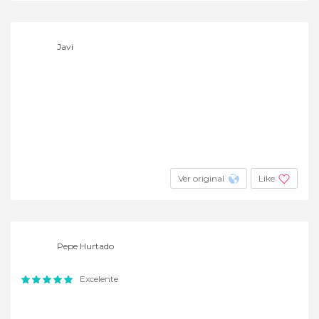
Javi
Ver original
Like
Pepe Hurtado
Excelente