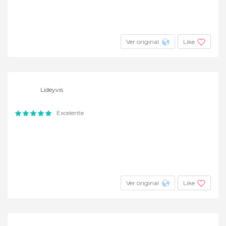
Ver original
Like
Lideyvis
Excelente
Ver original
Like