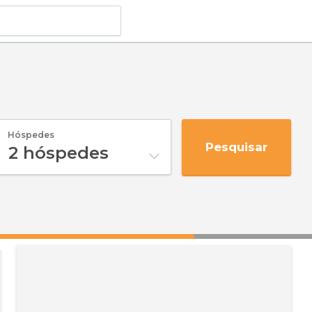
Hóspedes
Pesquisar
2
hóspedes