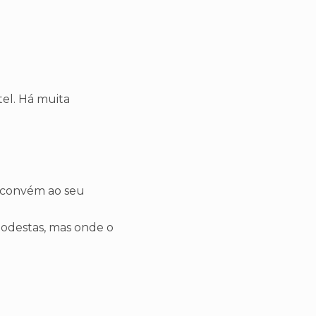
el. Há muita
r convém ao seu
odestas, mas onde o