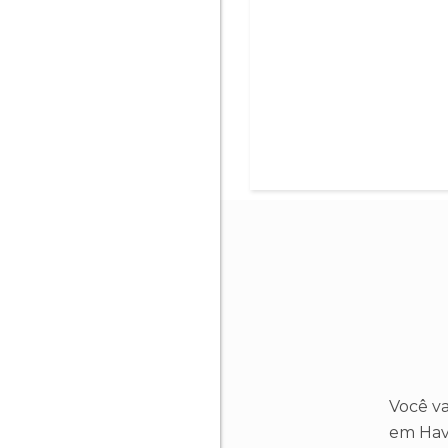
Você va
em Hava