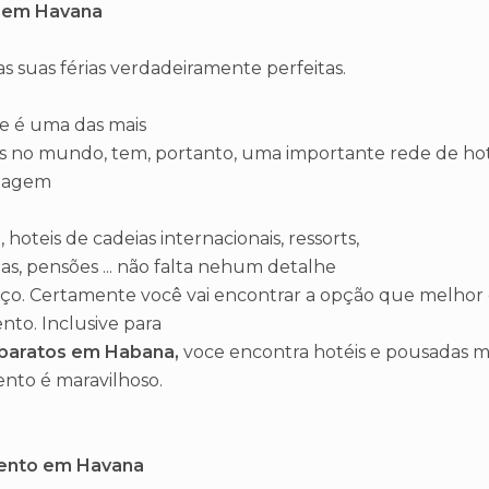
 em Havana
as suas férias verdadeiramente perfeitas.
e é uma das mais
as no mundo, tem, portanto, uma importante rede de hot
dagem
 hoteis de cadeias internacionais, ressorts,
s, pensões ... não falta nehum detalhe
iço. Certamente você vai encontrar a opção que melho
to. Inclusive para
 baratos em Habana
,
voce encontra hotéis e pousadas m
nto é maravilhoso.
ento em Havana