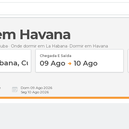
 em Havana
Cuba
Onde dormir em La Habana
Dormir
em Havana
Chegada E Saída
09 Ago
10 Ago
e
Dom 09 Ago 2026
Seg 10 Ago 2026