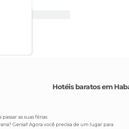
Ver oferta
Hotéis baratos em Hab
i passar as suas férias
na? Genial! Agora você precisa de um lugar para