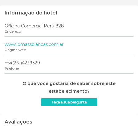
Informação do hotel
Oficina Comercial Perú 828
Endereço
www.lomassblancas.com.ar
Página web
+54(261)4239329
Telefone
O que você gostaria de saber sobre este
estabelecimento?
Faça a sua pergunta
Avaliações