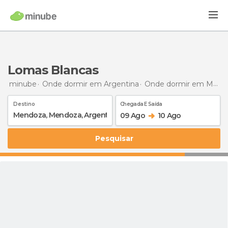
Lomas Blancas
minube
Onde dormir em Argentina
Onde dormir em Mendoza
Destino
Chegada E Saída
09 Ago
10 Ago
Pesquisar