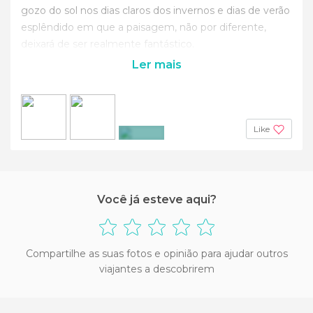
gozo do sol nos dias claros dos invernos e dias de verão
esplêndido em que a paisagem, não por diferente,
deixará de ser realmente fantástico.
Ler mais
Like
+2
Você já esteve aqui?
Compartilhe as suas fotos e opinião para ajudar outros
viajantes a descobrirem