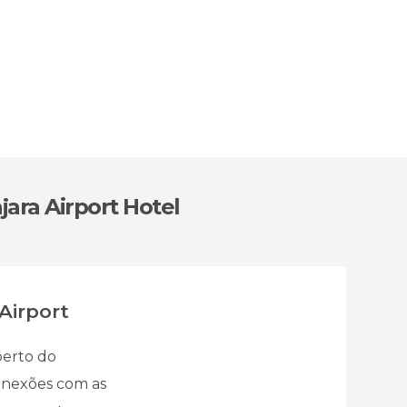
ara Airport Hotel
Airport
perto do
onexões com as