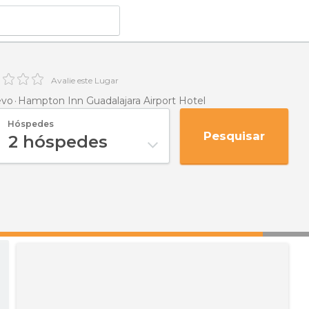
Avalie este Lugar
evo
Hampton Inn Guadalajara Airport Hotel
Hóspedes
Pesquisar
2
hóspedes