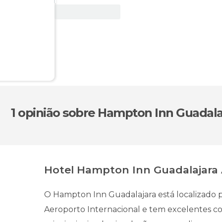
Ver oferta
1 opinião
sobre Hampton Inn Guadalaj
Hotel Hampton Inn Guadalajara 
O Hampton Inn Guadalajara está localizado 
Aeroporto Internacional e tem excelentes c